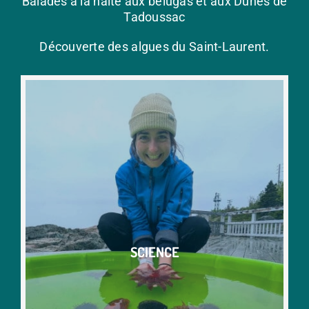
Balades à la halte aux bélugas et aux Dunes de
Tadoussac
Découverte des algues du Saint-Laurent.
SCIENCE