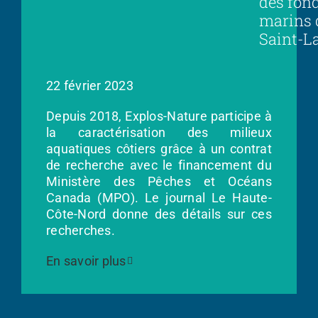
des fon
marins 
Saint-L
22 février 2023
Depuis 2018, Explos-Nature participe à
la caractérisation des milieux
aquatiques côtiers grâce à un contrat
de recherche avec le financement du
Ministère des Pêches et Océans
Canada (MPO). Le journal Le Haute-
Côte-Nord donne des détails sur ces
recherches.
En savoir plus