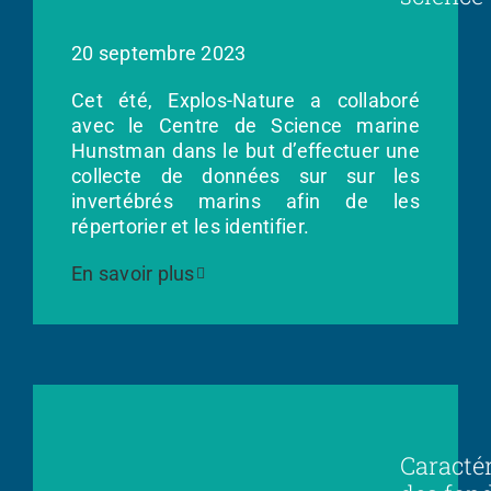
20 septembre 2023
Cet été, Explos-Nature a collaboré
avec le Centre de Science marine
Hunstman dans le but d’effectuer une
collecte de données sur sur les
invertébrés marins afin de les
répertorier et les identifier.
En savoir plus
Caracté