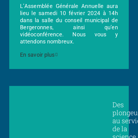
L’Assemblée Générale Annuelle aura
lieu le samedi 10 février 2024 à 14h
dans la salle du conseil municipal de
Bergeronnes, ainsi qu’en
vidéoconférence. Nous vous y
attendons nombreux.
En savoir plus
Des
plongeu
au servi
de la
science