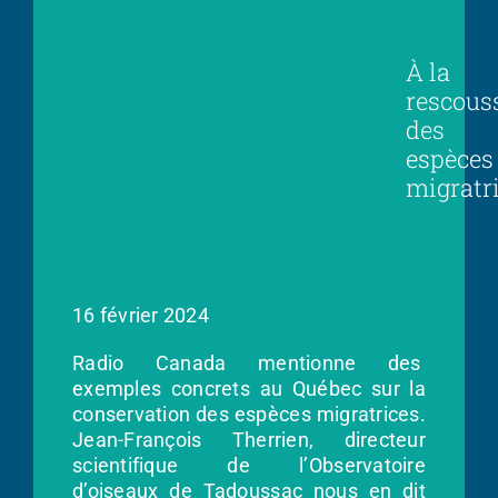
À la
rescous
des
espèces
migratr
16 février 2024
Radio Canada mentionne des
exemples concrets au Québec sur la
conservation des espèces migratrices.
Jean-François Therrien, directeur
scientifique de l’Observatoire
d’oiseaux de Tadoussac nous en dit