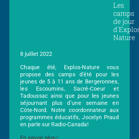
Les
camps
de jour
d'Explo
Nature
8 juillet 2022
Chaque été, Explos-Nature vous
propose des camps d’été pour les
jeunes de 5 à 11 ans de Bergeronnes,
les Escoumins, Sacré-Coeur et
Tadoussac ainsi que pour les jeunes
séjournant plus d’une semaine en
Côte-Nord. Notre coordonnateur aux
programmes éducatifs, Jocelyn Praud
en parle sur Radio-Canada!
En savoir plus