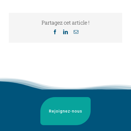
Contact
Partagez cet article !
Facebook
LinkedIn
Email
À propos
Rejoignez-nous