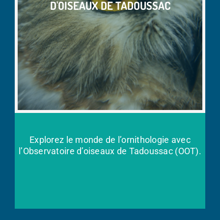
D'OISEAUX DE TADOUSSAC
Explorez le monde de l’ornithologie avec
l’Observatoire d’oiseaux de Tadoussac (OOT).